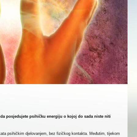
e da posjedujete psihičku energiju o kojoj do sada niste niti
ekata psihičkim djelovanjem, bez fizičkog kontakta. Međutim, tijekom