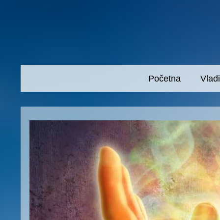
Početna
Vlad