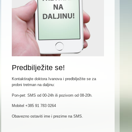
Predbilježite se!
Kontaktirajte doktora Ivanova i predbilježite se za
probni tretman na daljinu:
Pon-pet: SMS od 00-24h ili pozivom od 08-20h.
Mobitel +385 91 783 0264
Obavezno ostaviti ime i prezime na SMS.